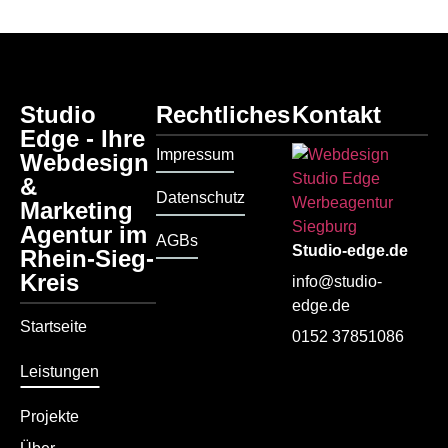
Studio
Rechtliches
Kontakt
Edge - Ihre
Impressum
Webdesign
&
Datenschutz
Marketing
Agentur im
AGBs
Studio-edge.de
Rhein-Sieg-
Kreis
info@studio-
edge.de
Startseite
0152 37851086
Leistungen
Projekte